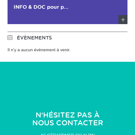
INFO & DOC pour p...
En
savoir
ÉVÈNEMENTS
plus
Il n'y a aucun évènement à venir.
N'HÉSITEZ PAS À
NOUS CONTACTER