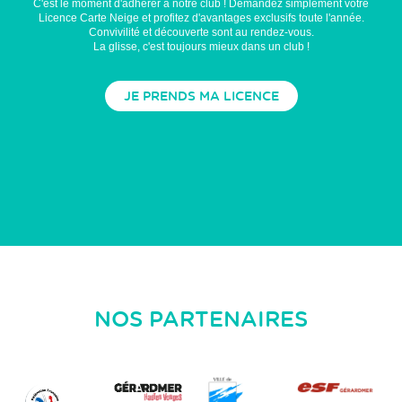
C'est le moment d'adhérer à notre club ! Demandez simplement votre
Licence Carte Neige et profitez d'avantages exclusifs toute l'année.
Convivilité et découverte sont au rendez-vous.
La glisse, c'est toujours mieux dans un club !
JE PRENDS MA LICENCE
NOS PARTENAIRES