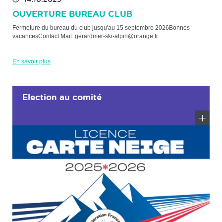
14.10.2025
OUVERTURE BUREAU CLUB
Fermeture du bureau du club jusqu'au 15 septembre 2026Bonnes
vacancesContact Mail: gerardmer-ski-alpin@orange.fr
En savoir plus
Election au comité
En
savoir
plus