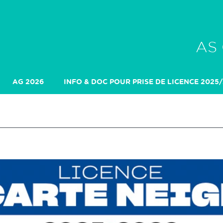
AS
AG 2026
INFO & DOC POUR PRISE DE LICENCE 2025