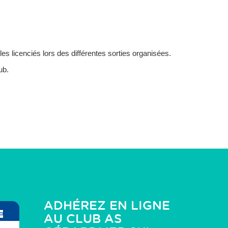
es licenciés lors des différentes sorties organisées.
ub.
ADHÉREZ EN LIGNE
AU CLUB
AS