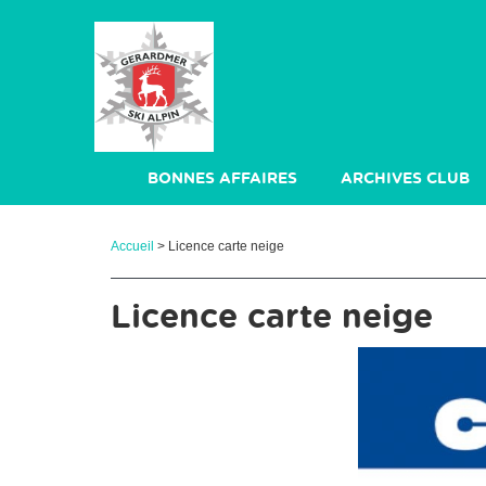
Panneau de gestion des cookies
BONNES AFFAIRES
ARCHIVES CLUB
CHAUSSURE TRAIL
STATUTS ET RI
Accueil
> Licence carte neige
Licence carte neige